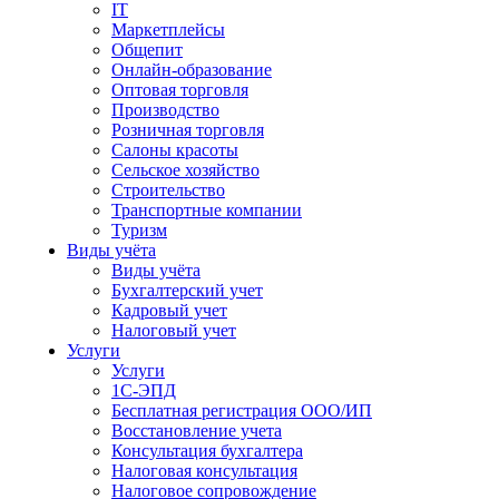
IT
Маркетплейсы
Общепит
Онлайн-образование
Оптовая торговля
Производство
Розничная торговля
Салоны красоты
Сельское хозяйство
Строительство
Транспортные компании
Туризм
Виды учёта
Виды учёта
Бухгалтерский учет
Кадровый учет
Налоговый учет
Услуги
Услуги
1С-ЭПД
Бесплатная регистрация ООО/ИП
Восстановление учета
Консультация бухгалтера
Налоговая консультация
Налоговое сопровождение