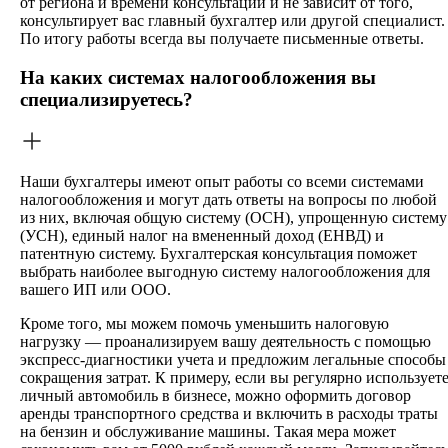
от региона и времени консультации и не зависит от того,
консультирует вас главный бухгалтер или другой специалист.
По итогу работы всегда вы получаете письменные ответы.
На каких системах налогообложения вы
специализируетесь?
Наши бухгалтеры имеют опыт работы со всеми системами
налогообложения и могут дать ответы на вопросы по любой
из них, включая общую систему (ОСН), упрощенную систему
(УСН), единый налог на вмененный доход (ЕНВД) и
патентную систему. Бухгалтерская консультация поможет
выбрать наиболее выгодную систему налогообложения для
вашего ИП или ООО.
Кроме того, мы можем помочь уменьшить налоговую
нагрузку — проанализируем вашу деятельность с помощью
экспресс-диагностики учета и предложим легальные способы
сокращения затрат. К примеру, если вы регулярно использует
личный автомобиль в бизнесе, можно оформить договор
аренды транспортного средства и включить в расходы траты
на бензин и обслуживание машины. Такая мера может