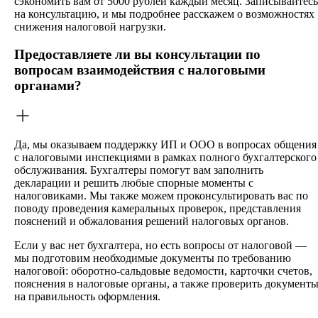
сэкономить вам от 5000 рублей каждый месяц. Записывайтесь
на консультацию, и мы подробнее расскажем о возможностях
снижения налоговой нагрузки.
Предоставляете ли вы консультации по
вопросам взаимодействия с налоговыми
органами?
Да, мы оказываем поддержку ИП и ООО в вопросах общения
с налоговыми инспекциями в рамках полного бухгалтерского
обслуживания. Бухгалтеры помогут вам заполнить
декларации и решить любые спорные моменты с
налоговиками. Мы также можем проконсультировать вас по
поводу проведения камеральных проверок, представления
пояснений и обжалования решений налоговых органов.
Если у вас нет бухгалтера, но есть вопросы от налоговой —
мы подготовим необходимые документы по требованию
налоговой: оборотно-сальдовые ведомости, карточки счетов,
пояснения в налоговые органы, а также проверить документ
на правильность оформления.