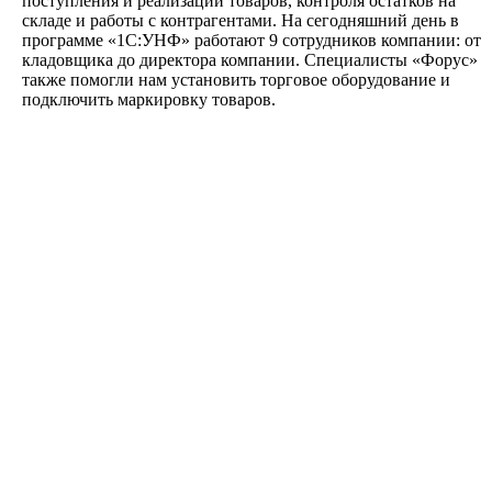
поступления и реализации товаров, контроля остатков на
складе и работы с контрагентами. На сегодняшний день в
программе «1С:УНФ» работают 9 сотрудников компании: от
кладовщика до директора компании. Специалисты «Форус»
также помогли нам установить торговое оборудование и
подключить маркировку товаров.