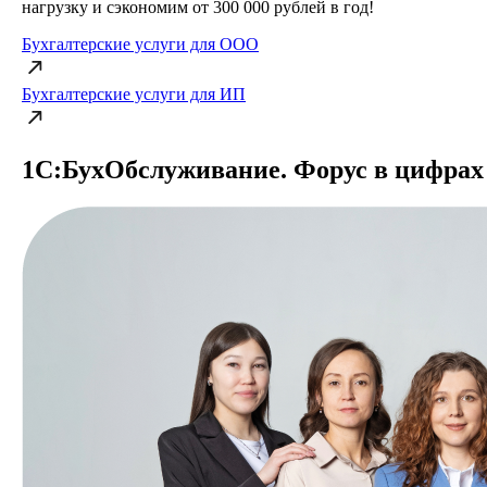
нагрузку и сэкономим от 300 000 рублей в год!
Бухгалтерские услуги для ООО
Бухгалтерские услуги для ИП
1С:БухОбслужи­вание. Форус в цифрах