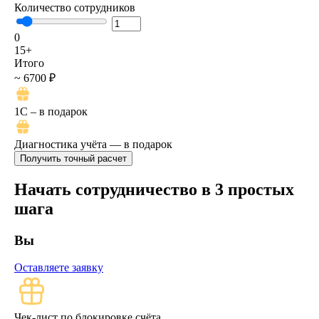
Количество сотрудников
0
15+
Итого
~ 6700 ₽
1C – в подарок
Диагностика учёта — в подарок
Начать сотрудничество в 3 простых
шага
Вы
Оставляете заявку
Чек-лист по блокировке счёта