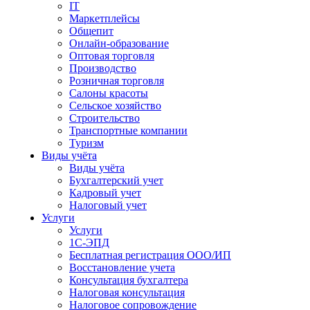
IT
Маркетплейсы
Общепит
Онлайн-образование
Оптовая торговля
Производство
Розничная торговля
Салоны красоты
Сельское хозяйство
Строительство
Транспортные компании
Туризм
Виды учёта
Виды учёта
Бухгалтерский учет
Кадровый учет
Налоговый учет
Услуги
Услуги
1С-ЭПД
Бесплатная регистрация ООО/ИП
Восстановление учета
Консультация бухгалтера
Налоговая консультация
Налоговое сопровождение