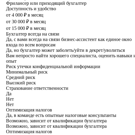
Фрилансер или приходящий бухгалтер
Доступность и удобство
от 4 000 ₽ в месяц
от 30 000 ₽ в месяц
от 15 000 ₽ в месяц
Бухгалтер всегда на связи
Да, с вами всегда на связи бизнес-ассистент как единое окно
входа по всем вопросам
Да, но бухгалтер может заболеть/уйти в декрет/уволиться
Вам непросто найти хорошего специ­алиста, оценить навыки 
опыт
Риск утечки конфиденциальной информации
Минимальный риск
Средний риск
Высокий риск
Страхование ответственности
Да
Нет
Нет
Оптимизация налогов
Да, в команде есть опытные налоговые консультанты
Возможно, зависит от квалификации бухгалтера
Возможно, зависит от квалификации бухгалтера
Оптимизация налогов