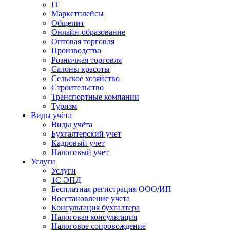
IT
Маркетплейсы
Общепит
Онлайн-образование
Оптовая торговля
Производство
Розничная торговля
Салоны красоты
Сельское хозяйство
Строительство
Транспортные компании
Туризм
Виды учёта
Виды учёта
Бухгалтерский учет
Кадровый учет
Налоговый учет
Услуги
Услуги
1С-ЭПД
Бесплатная регистрация ООО/ИП
Восстановление учета
Консультация бухгалтера
Налоговая консультация
Налоговое сопровождение