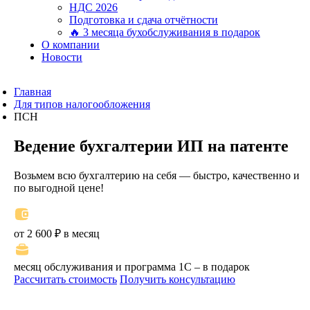
НДС 2026
Подготовка и сдача отчётности
🔥 3 месяца бухобслуживания в подарок
О компании
Новости
Главная
Для типов налогообложения
ПСН
Ведение бухгалтерии ИП на патенте
Возьмем всю бухгалтерию на себя — быстро, качественно и
по выгодной цене!
от 2 600 ₽ в месяц
месяц обслуживания и программа 1С – в подарок
Рассчитать стоимость
Получить консультацию