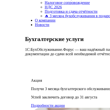
Налоговое сопровождение
НДС 2026
Подготовка и сдача отчётности
🔥 3 месяца бухобслуживания в подар
О компании
Новости
Бухгалтерские услуги
1С:БухОбслуживание.Форус — ваш надёжный партн
документации до сдачи всей необходимой отчётно
Акция
Получи 3 месяца бухгалтерского обслуживани
Успей заключить договор до 31 августа
Подробности акции