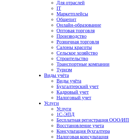
Для отраслей
IT
Маркетплейсы
Общепит
Онлайн-образование
Оптовая торговля
Производство
Розничная торговля
Салоны красоты
Сельское хозяйство
Строительство
Транспортные компании
Туризм
Виды учёта
Виды учёта
Бухгалтерский учет
Кадровый учет
Налоговый учет
Услуги
Услуги
1С-ЭПД
Бесплатная регистрация ООО/ИП
Восстановление учета
Консультация бухгалтера
Налоговая консультация