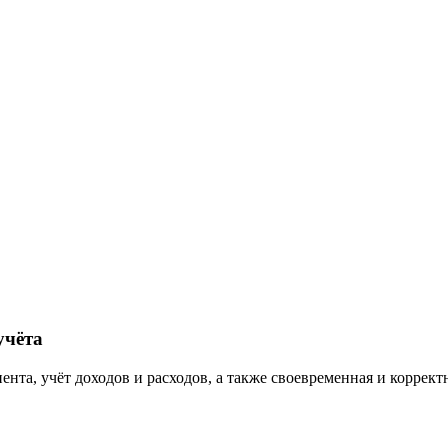
учёта
та, учёт доходов и расходов, а также своевременная и корректн