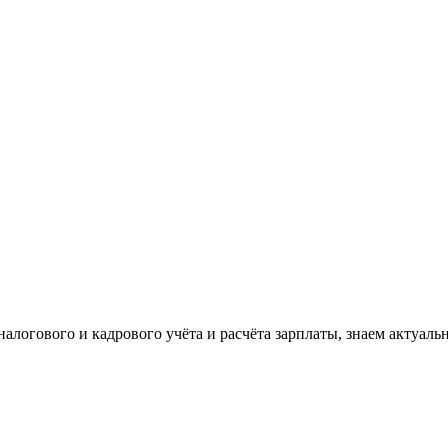
налогового и кадрового учёта и расчёта зарплаты, знаем актуаль