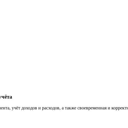
учёта
та, учёт доходов и расходов, а также своевременная и корректн