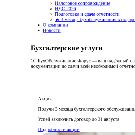
Налоговое сопровождение
НДС 2026
Подготовка и сдача отчётности
🔥 3 месяца бухобслуживания в подар
О компании
Новости
Бухгалтерские услуги
1С:БухОбслуживание.Форус — ваш надёжный партн
документации до сдачи всей необходимой отчётно
Акция
Получи 3 месяца бухгалтерского обслуживани
Успей заключить договор до 31 августа
Подробности акции