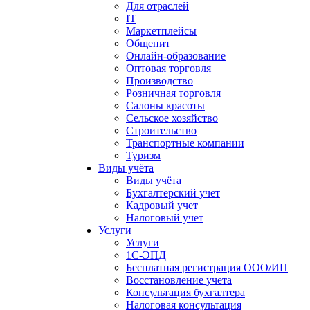
Для отраслей
IT
Маркетплейсы
Общепит
Онлайн-образование
Оптовая торговля
Производство
Розничная торговля
Салоны красоты
Сельское хозяйство
Строительство
Транспортные компании
Туризм
Виды учёта
Виды учёта
Бухгалтерский учет
Кадровый учет
Налоговый учет
Услуги
Услуги
1С-ЭПД
Бесплатная регистрация ООО/ИП
Восстановление учета
Консультация бухгалтера
Налоговая консультация