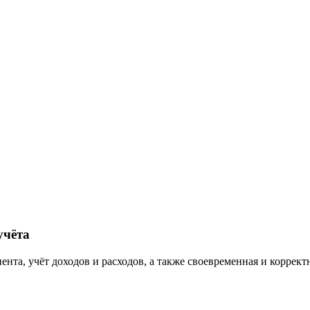
учёта
та, учёт доходов и расходов, а также своевременная и корректн