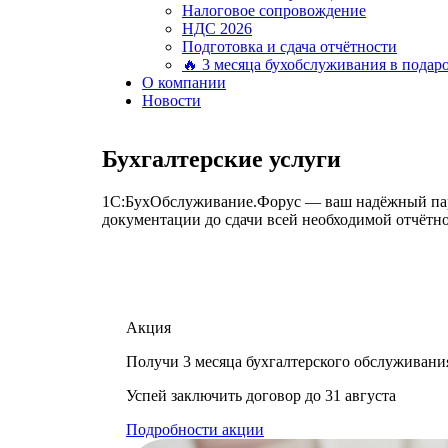
Налоговое сопровождение
НДС 2026
Подготовка и сдача отчётности
🔥 3 месяца бухобслуживания в подар
О компании
Новости
Бухгалтерские услуги
1С:БухОбслуживание.Форус — ваш надёжный партн
документации до сдачи всей необходимой отчётно
Акция
Получи 3 месяца бухгалтерского обслуживани
Успей заключить договор до 31 августа
Подробности акции