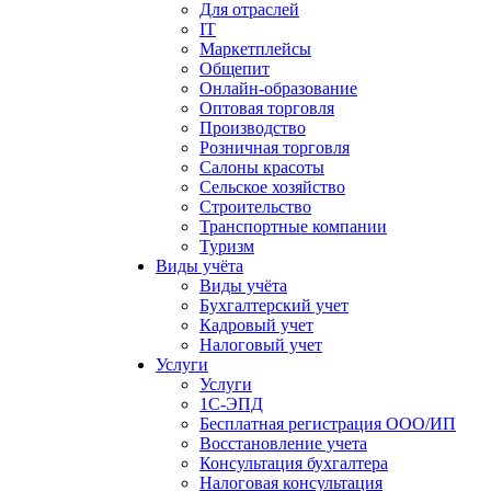
Для отраслей
IT
Маркетплейсы
Общепит
Онлайн-образование
Оптовая торговля
Производство
Розничная торговля
Салоны красоты
Сельское хозяйство
Строительство
Транспортные компании
Туризм
Виды учёта
Виды учёта
Бухгалтерский учет
Кадровый учет
Налоговый учет
Услуги
Услуги
1С-ЭПД
Бесплатная регистрация ООО/ИП
Восстановление учета
Консультация бухгалтера
Налоговая консультация