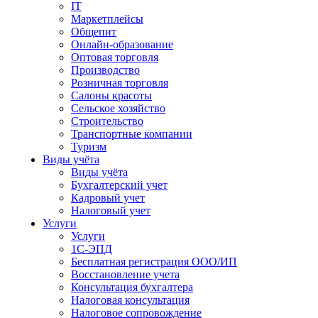
IT
Маркетплейсы
Общепит
Онлайн-образование
Оптовая торговля
Производство
Розничная торговля
Салоны красоты
Сельское хозяйство
Строительство
Транспортные компании
Туризм
Виды учёта
Виды учёта
Бухгалтерский учет
Кадровый учет
Налоговый учет
Услуги
Услуги
1С-ЭПД
Бесплатная регистрация ООО/ИП
Восстановление учета
Консультация бухгалтера
Налоговая консультация
Налоговое сопровождение